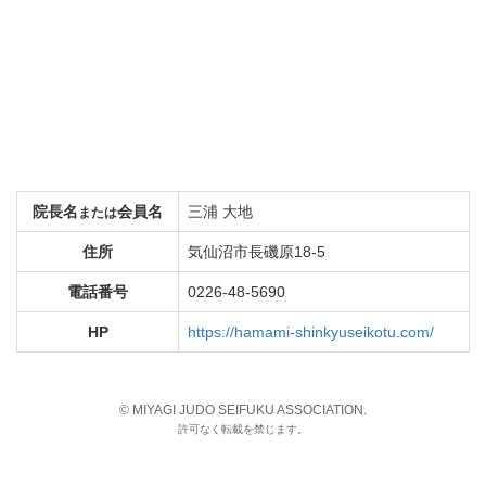
院長名
会員名
三浦 大地
または
住所
気仙沼市長磯原18-5
電話番号
0226-48-5690
HP
https://hamami-shinkyuseikotu.com/
© MIYAGI JUDO SEIFUKU ASSOCIATION.
許可なく転載を禁じます。