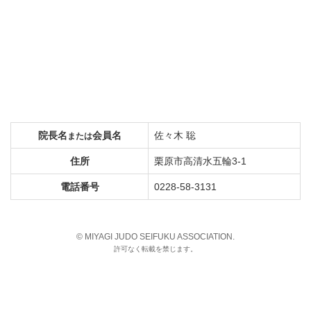
院長名
会員名
佐々木 聡
または
住所
栗原市高清水五輪3-1
電話番号
0228-58-3131
© MIYAGI JUDO SEIFUKU ASSOCIATION.
許可なく転載を禁じます。