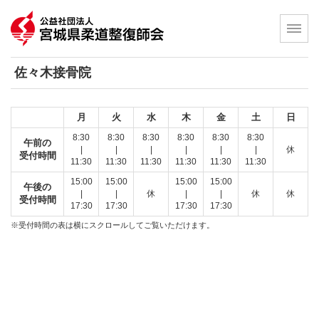
佐々木接骨院
月
火
水
木
金
土
日
8:30
8:30
8:30
8:30
8:30
8:30
午前の
|
|
|
|
|
|
休
受付時間
11:30
11:30
11:30
11:30
11:30
11:30
15:00
15:00
15:00
15:00
午後の
|
|
休
|
|
休
休
受付時間
17:30
17:30
17:30
17:30
※受付時間の表は横にスクロールしてご覧いただけます。