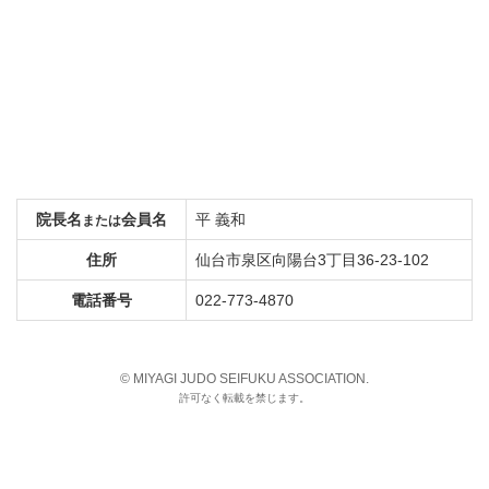
院長名
会員名
平 義和
または
住所
仙台市泉区向陽台3丁目36-23-102
電話番号
022-773-4870
© MIYAGI JUDO SEIFUKU ASSOCIATION.
許可なく転載を禁じます。