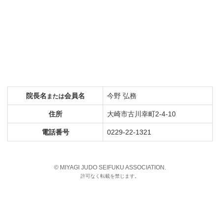
院長名
会員名
今野 弘務
または
住所
大崎市古川幸町2-4-10
電話番号
0229-22-1321
© MIYAGI JUDO SEIFUKU ASSOCIATION.
許可なく転載を禁じます。