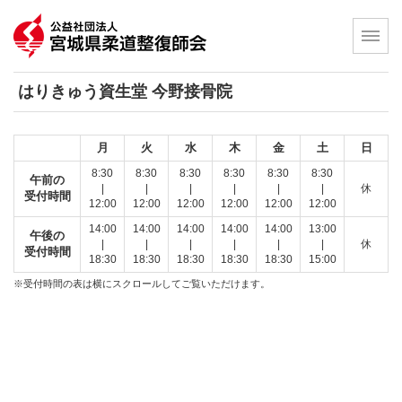
はりきゅう資生堂 今野接骨院
月
火
水
木
金
土
日
8:30
8:30
8:30
8:30
8:30
8:30
午前の
|
|
|
|
|
|
休
受付時間
12:00
12:00
12:00
12:00
12:00
12:00
14:00
14:00
14:00
14:00
14:00
13:00
午後の
|
|
|
|
|
|
休
受付時間
18:30
18:30
18:30
18:30
18:30
15:00
※受付時間の表は横にスクロールしてご覧いただけます。