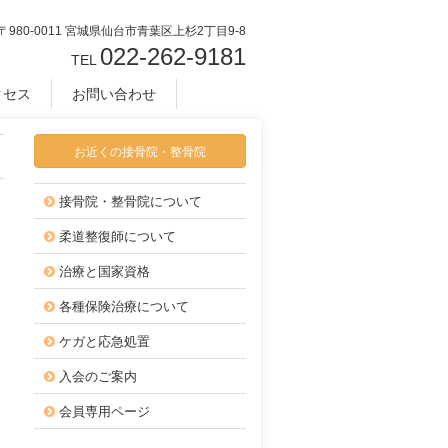
〒980-0011 宮城県仙台市青葉区上杉2丁目9-8
022-262-9181
TEL
クセス
お問い合わせ
お近くの接骨院・整骨院
接骨院・整骨院について
柔道整復師について
治療と国家資格
各種保険治療について
ケガと応急処置
入会のご案内
会員専用ページ