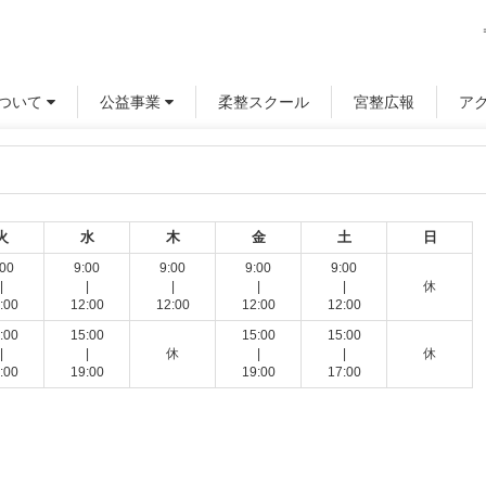
ついて
公益事業
柔整スクール
宮整広報
ア
火
水
木
金
土
日
:00
9:00
9:00
9:00
9:00
|
|
|
|
|
休
:00
12:00
12:00
12:00
12:00
:00
15:00
15:00
15:00
|
|
休
|
|
休
:00
19:00
19:00
17:00