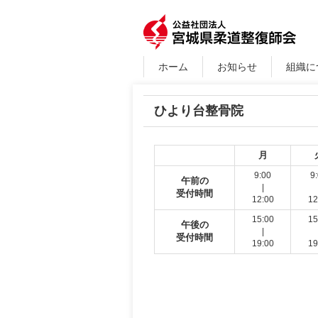
ホーム
お知らせ
組織に
ひより台整骨院
月
9:00
9
午前の
|
受付時間
12:00
12
15:00
15
午後の
|
受付時間
19:00
19